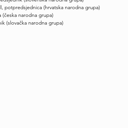
l, potpredsjednica (hrvatska narodna grupa)
a (česka narodna grupa)
nik (slovačka narodna grupa)