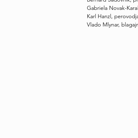
Gabriela Novak-Karal
Karl Hanzl, perovodj
Vlado Mlynar, blagaj