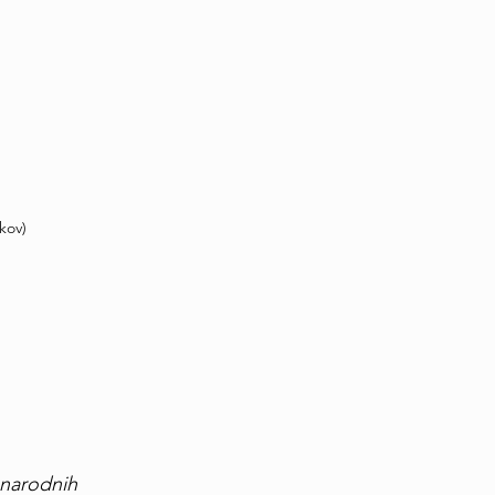
kov)
 narodnih 