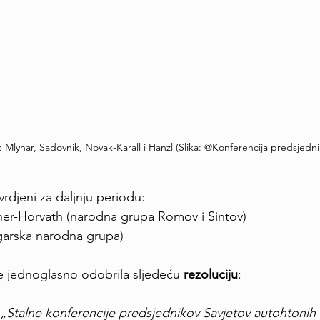
 Mlynar, Sadovnik, Novak-Karall i Hanzl (Slika: @Konferencija predsjedni
vrdjeni za daljnju periodu:
ner-Horvath (narodna grupa Romov i Sintov)
ugarska narodna grupa)
e jednoglasno odobrila sljedeću 
rezoluciju
:
„Stalne konferencije predsjednikov Savjetov autohtonih