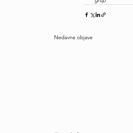
grup
Nedavne objave