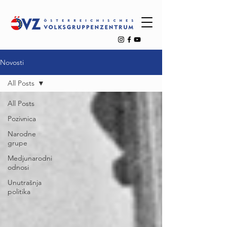
Novosti
All Posts
All Posts
Pozivnica
Narodne
grupe
Medjunarodni
odnosi
Unutrašnja
politika