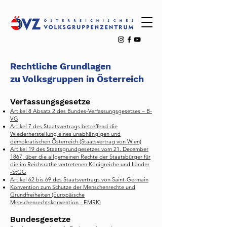
Rechtliche Grundlagen
zu Volksgruppen in Österreich
Verfassungsgesetze
Artikel 8 Absatz 2 des Bundes-Verfassungsgesetzes – B-
VG
Artikel 7 des Staatsvertrags betreffend die
Wiederherstellung eines unabhängigen und
demokratischen Österreich (Staatsvertrag von Wien)
Artikel 19 des Staatsgrundgesetzes vom 21. December
1867, über die allgemeinen Rechte der Staatsbürger für
die im Reichsrathe vertretenen Königreiche und Länder
-StGG
Artikel 62 bis 69 des Staatsvertrags von Saint-Germain
Konvention zum Schutze der Menschenrechte und
Grundfreiheiten (Europäische
Menschenrechtskonvention - EMRK)
Bundesgesetze