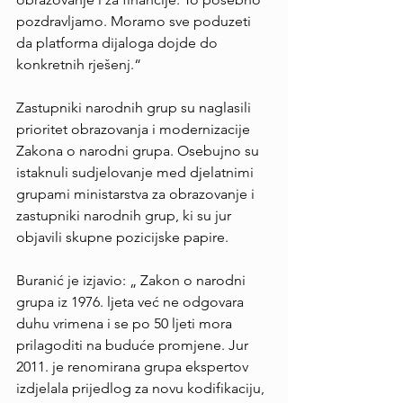
pozdravljamo. Moramo sve poduzeti 
da platforma dijaloga dojde do 
konkretnih rješenj.“
Zastupniki narodnih grup su naglasili 
prioritet obrazovanja i modernizacije 
Zakona o narodni grupa. Osebujno su 
istaknuli sudjelovanje med djelatnimi 
grupami ministarstva za obrazovanje i 
zastupniki narodnih grup, ki su jur 
objavili skupne pozicijske papire.
Buranić je izjavio: „ Zakon o narodni 
grupa iz 1976. ljeta već ne odgovara 
duhu vrimena i se po 50 ljeti mora 
prilagoditi na buduće promjene. Jur 
2011. je renomirana grupa ekspertov 
izdjelala prijedlog za novu kodifikaciju, 