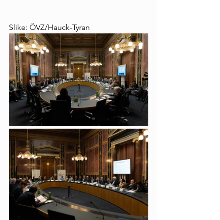
Slike: ÖVZ/Hauck-Tyran