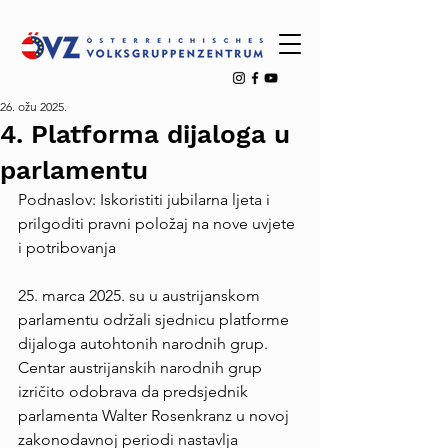
26. ožu 2025.
4. Platforma dijaloga u
parlamentu
Podnaslov: Iskoristiti jubilarna ljeta i 
prilgoditi pravni položaj na nove uvjete 
i potribovanja
25. marca 2025. su u austrijanskom 
parlamentu održali sjednicu platforme 
dijaloga autohtonih narodnih grup. 
Centar austrijanskih narodnih grup 
izričito odobrava da predsjednik 
parlamenta Walter Rosenkranz u novoj 
zakonodavnoj periodi nastavlja 