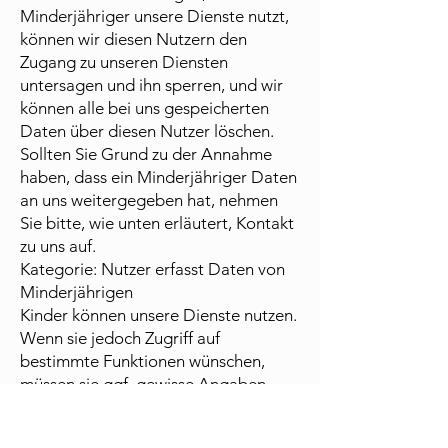
Minderjähriger unsere Dienste nutzt,
können wir diesen Nutzern den
Zugang zu unseren Diensten
untersagen und ihn sperren, und wir
können alle bei uns gespeicherten
Daten über diesen Nutzer löschen.
Sollten Sie Grund zu der Annahme
haben, dass ein Minderjähriger Daten
an uns weitergegeben hat, nehmen
Sie bitte, wie unten erläutert, Kontakt
zu uns auf.
Kategorie: Nutzer erfasst Daten von
Minderjährigen
Kinder können unsere Dienste nutzen.
Wenn sie jedoch Zugriff auf
bestimmte Funktionen wünschen,
müssen sie ggf. gewisse Angaben
machen. Die Erfassung einiger Daten
(einschließlich Daten, die über