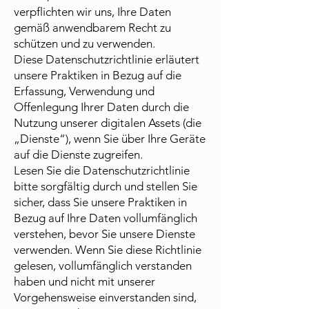
verpflichten wir uns, Ihre Daten
gemäß anwendbarem Recht zu
schützen und zu verwenden.
Diese Datenschutzrichtlinie erläutert
unsere Praktiken in Bezug auf die
Erfassung, Verwendung und
Offenlegung Ihrer Daten durch die
Nutzung unserer digitalen Assets (die
„Dienste“), wenn Sie über Ihre Geräte
auf die Dienste zugreifen.
Lesen Sie die Datenschutzrichtlinie
bitte sorgfältig durch und stellen Sie
sicher, dass Sie unsere Praktiken in
Bezug auf Ihre Daten vollumfänglich
verstehen, bevor Sie unsere Dienste
verwenden. Wenn Sie diese Richtlinie
gelesen, vollumfänglich verstanden
haben und nicht mit unserer
Vorgehensweise einverstanden sind,