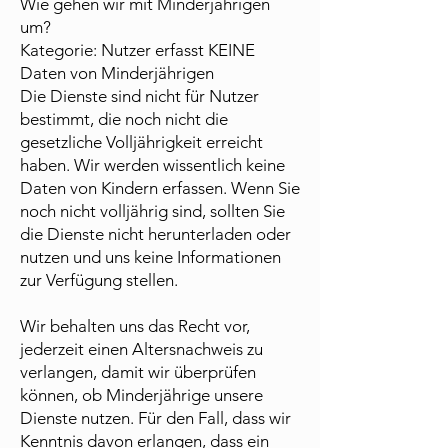
Wie gehen wir mit Minderjährigen
um?
Kategorie: Nutzer erfasst KEINE
Daten von Minderjährigen
Die Dienste sind nicht für Nutzer
bestimmt, die noch nicht die
gesetzliche Volljährigkeit erreicht
haben. Wir werden wissentlich keine
Daten von Kindern erfassen. Wenn Sie
noch nicht volljährig sind, sollten Sie
die Dienste nicht herunterladen oder
nutzen und uns keine Informationen
zur Verfügung stellen.
Wir behalten uns das Recht vor,
jederzeit einen Altersnachweis zu
verlangen, damit wir überprüfen
können, ob Minderjährige unsere
Dienste nutzen. Für den Fall, dass wir
Kenntnis davon erlangen, dass ein