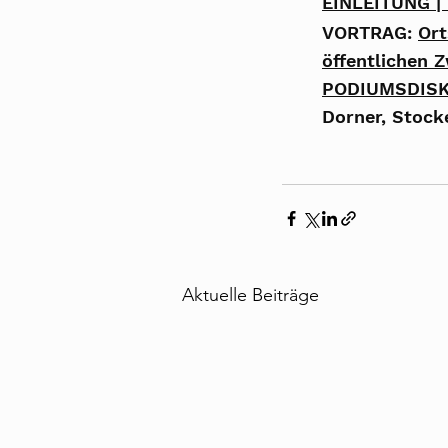
EINLEITUNG |
VORTRAG: 
Ort
öffentlichen 
PODIUMSDISK
Dorner, Stocke
Aktuelle Beiträge