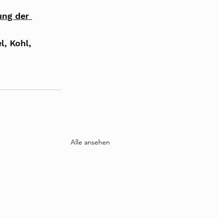
ung der 
l, Kohl, 
Alle ansehen