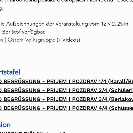
g.
ie Aufzeichnungen der Veranstaltung vom 12.9.2025 in 
Borištof verfügbar. 
s | Österr. Volksgruppe
 (7 Videos)
tstafel
 BEGRÜSSUNG - PRIJEM I POZDRAV 1/4
 (Karall/B
 BEGRÜSSUNG - PRIJEM I POZDRAV 2/4
 (Schüler
 BEGRÜSSUNG - PRIJEM I POZDRAV 3/4
 (Berlako
 BEGRÜSSUNG - PRIJEM I POZDRAV 4/4
 (Schüsse
ion