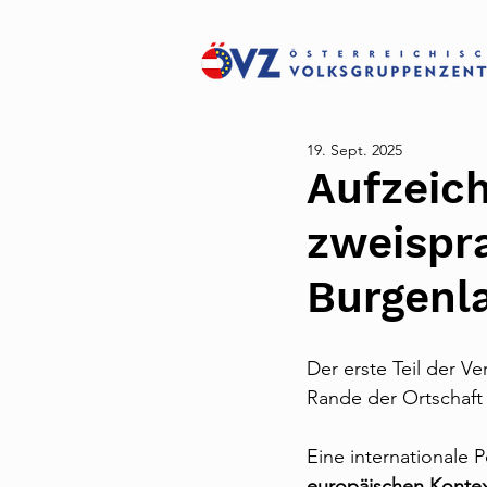
19. Sept. 2025
Aufzeic
zweispra
Burgenl
Der erste Teil der V
Rande der Ortschaft
Eine internationale
europäischen Kontex