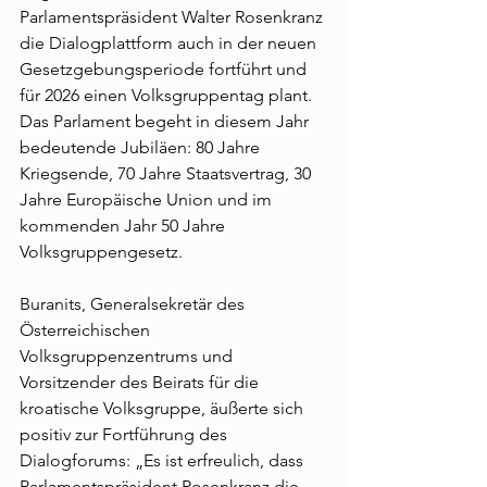
Parlamentspräsident Walter Rosenkranz 
die Dialogplattform auch in der neuen 
Gesetzgebungsperiode fortführt und 
für 2026 einen Volksgruppentag plant. 
Das Parlament begeht in diesem Jahr 
bedeutende Jubiläen: 80 Jahre 
Kriegsende, 70 Jahre Staatsvertrag, 30 
Jahre Europäische Union und im 
kommenden Jahr 50 Jahre 
Volksgruppengesetz.
Buranits, Generalsekretär des 
Österreichischen 
Volksgruppenzentrums und 
Vorsitzender des Beirats für die 
kroatische Volksgruppe, äußerte sich 
positiv zur Fortführung des 
Dialogforums: „Es ist erfreulich, dass 
Parlamentspräsident Rosenkranz die 