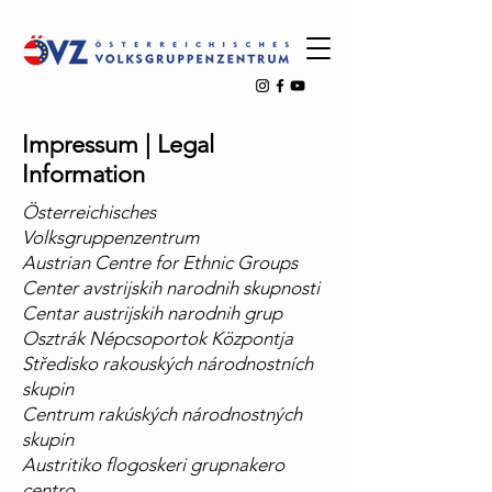
Impressum | Legal
Information
Österreichisches
Volksgruppenzentrum
Austrian Centre for Ethnic Groups
Center avstrijskih narodnih skupnosti
Centar austrijskih narodnih grup
Osztrák Népcsoportok Központja
Středisko rakouských národnostních
skupin
Centrum rakúských národnostných
skupin
Austritiko flogoskeri grupnakero
centro