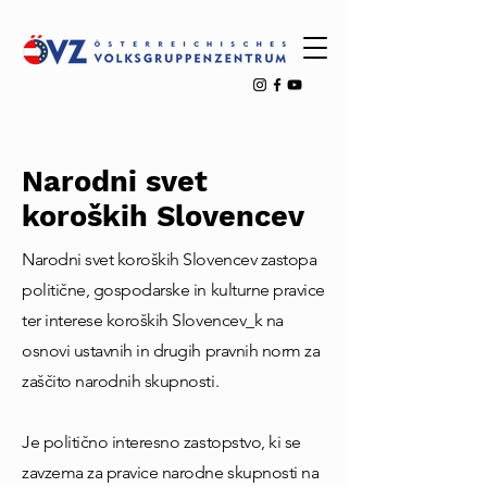
Narodni svet
koroških Slovencev
Narodni svet koroških Slovencev zastopa
politične, gospodarske in kulturne pravice
ter interese koroških Slovencev_k na
osnovi ustavnih in drugih pravnih norm za
zaščito narodnih skupnosti.
Je politično interesno zastopstvo, ki se
zavzema za pravice narodne skupnosti na