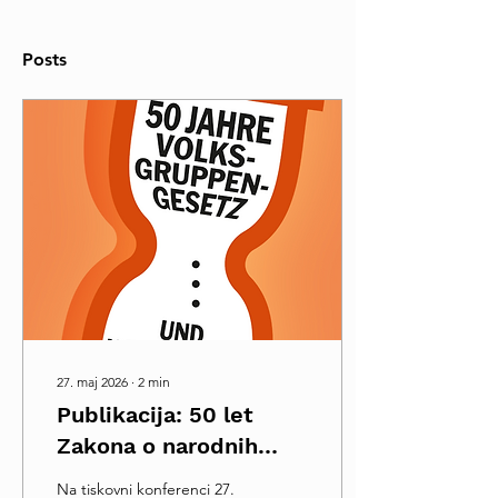
Posts
27. maj 2026
∙
2
min
Publikacija: 50 let
Zakona o narodnih
skupnostih – in še
Na tiskovni konferenci 27.