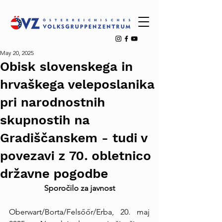
May 20, 2025
Obisk slovenskega in
hrvaškega veleposlanika
pri narodnostnih
skupnostih na
Gradiščanskem - tudi v
povezavi z 70. obletnico
državne pogodbe
Sporočilo za javnost
Oberwart/Borta/Felsőőr/Erba, 20. maj 