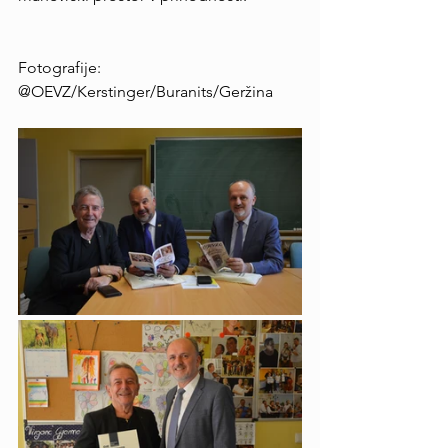
Fotografije: 
@OEVZ/Kerstinger/Buranits/Geržina