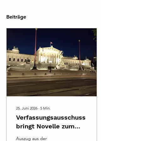
Beiträge
25. Juni 2026
∙
5
Min.
Verfassungsausschuss
bringt Novelle zum
Volksgruppengesetz
Auszug aus der