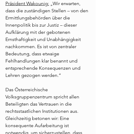
Präsident Wakounig:
 „Wir erwarten, 
dass die zuständigen Stellen – von den 
Ermittlungsbehörden über die 
Innenpolitik bis zur Justiz – dieser 
Aufklärung mit der gebotenen 
Ernsthaftigkeit und Unabhängigkeit 
nachkommen. Es ist von zentraler 
Bedeutung, dass etwaige 
Fehlhandlungen klar benannt und 
entsprechende Konsequenzen und 
Lehren gezogen werden.“
Das Österreichische 
Volksgruppenzentrum spricht allen 
Beteiligten das Vertrauen in die 
rechtsstaatlichen Institutionen aus. 
Gleichzeitig betonen wir: Eine 
konsequente Aufarbeitung ist 
notwendig, um sicherzustellen, dass 