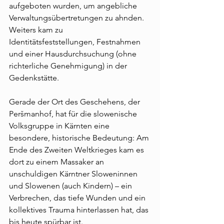
aufgeboten wurden, um angebliche 
Verwaltungsübertretungen zu ahnden. 
Weiters kam zu 
Identitätsfeststellungen, Festnahmen 
und einer Hausdurchsuchung (ohne 
richterliche Genehmigung) in der 
Gedenkstätte.
Gerade der Ort des Geschehens, der 
Peršmanhof, hat für die slowenische 
Volksgruppe in Kärnten eine 
besondere, historische Bedeutung: Am 
Ende des Zweiten Weltkrieges kam es 
dort zu einem Massaker an 
unschuldigen Kärntner Sloweninnen 
und Slowenen (auch Kindern) – ein 
Verbrechen, das tiefe Wunden und ein 
kollektives Trauma hinterlassen hat, das 
bis heute spürbar ist.