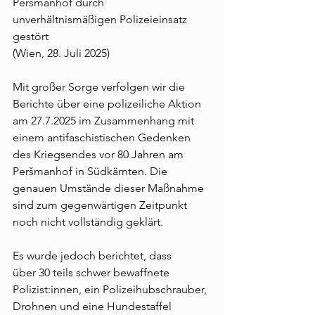
Peršmanhof durch 
unverhältnismäßigen Polizeieinsatz 
gestört   
(Wien, 28. Juli 2025)
Mit großer Sorge verfolgen wir die 
Berichte über eine polizeiliche Aktion 
am 27.7.2025 im Zusammenhang mit 
einem antifaschistischen Gedenken 
des Kriegsendes vor 80 Jahren am 
Peršmanhof in Südkärnten. Die 
genauen Umstände dieser Maßnahme 
sind zum gegenwärtigen Zeitpunkt 
noch nicht vollständig geklärt.
Es wurde jedoch berichtet, dass 
über 30 teils schwer bewaffnete 
Polizist:innen, ein Polizeihubschrauber, 
Drohnen und eine Hundestaffel 