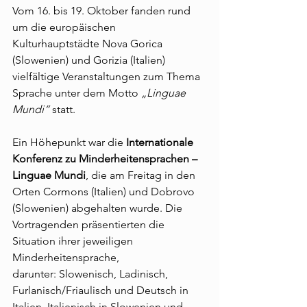
Vom 16. bis 19. Oktober fanden rund 
um die europäischen 
Kulturhauptstädte Nova Gorica 
(Slowenien) und Gorizia (Italien) 
vielfältige Veranstaltungen zum Thema 
Sprache unter dem Motto 
„Linguae 
Mundi“
 statt.
Ein Höhepunkt war die 
Internationale 
Konferenz zu Minderheitensprachen – 
Linguae Mundi
, die am Freitag in den 
Orten Cormons (Italien) und Dobrovo 
(Slowenien) abgehalten wurde. Die 
Vortragenden präsentierten die 
Situation ihrer jeweiligen 
Minderheitensprache, 
darunter: Slowenisch, Ladinisch, 
Furlanisch/Friaulisch und Deutsch in 
Italien, Italienisch in Slowenien und 