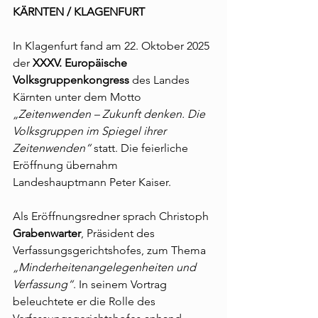
KÄRNTEN / KLAGENFURT
In Klagenfurt fand am 22. Oktober 2025 
der 
XXXV. Europäische 
Volksgruppenkongress
 des Landes 
Kärnten unter dem Motto 
„Zeitenwenden – Zukunft denken. Die 
Volksgruppen im Spiegel ihrer 
Zeitenwenden“
 statt. Die feierliche 
Eröffnung übernahm 
Landeshauptmann Peter Kaiser.
Als Eröffnungsredner sprach Christoph 
Grabenwarter
, Präsident des 
Verfassungsgerichtshofes, zum Thema 
„Minderheitenangelegenheiten und 
Verfassung“
. In seinem Vortrag 
beleuchtete er die Rolle des 