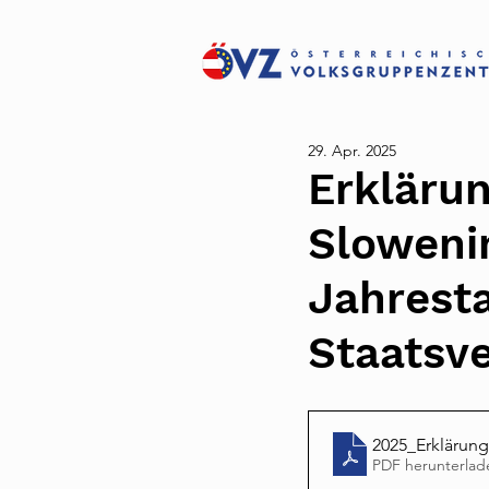
29. Apr. 2025
Erklärun
Sloweni
Jahresta
Staatsve
2025_Erklärung
PDF herunterlad