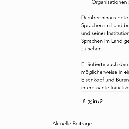
Organisationen 
Darüber hinaus beton
Sprachen im Land be
und seiner Instituti
Sprachen im Land ges
zu sehen. 
Er äußerte auch den
möglicherweise in e
Eisenkopf und Burani
interessante Initiati
Aktuelle Beiträge