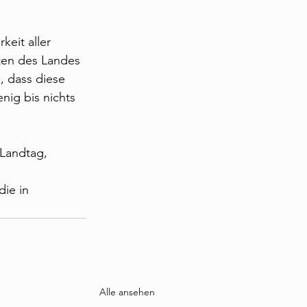
eit aller 
ten des Landes 
, dass diese 
nig bis nichts 
Landtag, 
ie in 
Alle ansehen