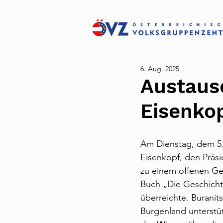
6. Aug. 2025
Austaus
Eisenko
Am Dienstag, dem 5. 
Eisenkopf, den Präsi
zu einem offenen Ges
Buch „Die Geschicht
überreichte. Burani
Burgenland unterstüt