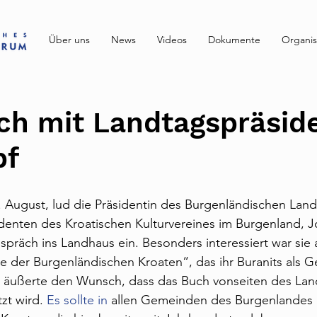
Über uns
News
Videos
Dokumente
Organis
ch mit Landtagspräsid
pf
August, lud die Präsidentin des Burgenländischen Landt
denten des Kroatischen Kulturvereines im Burgenland, Jo
präch ins Landhaus ein. Besonders interessiert war sie
e der Burgenländischen Kroaten“, das ihr Buranits als 
ts äußerte den Wunsch, dass das Buch vonseiten des Lan
zt wird.
 Es sollte in
 allen Gemeinden des Burgenlandes 