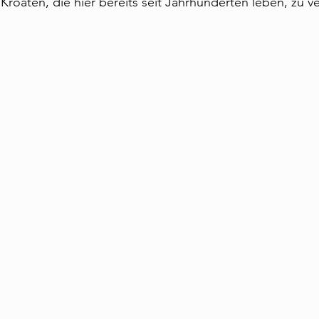
Kroaten, die hier bereits seit Jahrhunderten leben, zu ve