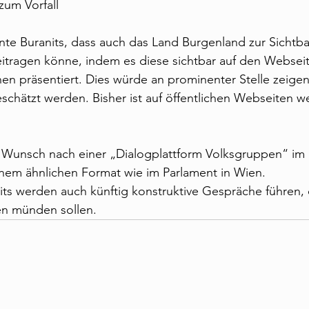
zum Vorfall
te Buranits, dass auch das Land Burgenland zur Sichtbark
itragen könne, indem es diese sichtbar auf den Websei
onen präsentiert. Dies würde an prominenter Stelle zeigen
chätzt werden. Bisher ist auf öffentlichen Webseiten we
 Wunsch nach einer „Dialogplattform Volksgruppen“ im 
inem ähnlichen Format wie im Parlament in Wien.
ts werden auch künftig konstruktive Gespräche führen, d
ven münden sollen.