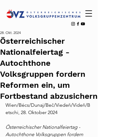
28. Okt. 2024
Österreichischer
Nationalfeiertag -
Autochthone
Volksgruppen fordern
Reformen ein, um
Fortbestand abzusichern
Wien/Bécs/Dunaj/Beč/Viedeň/Vídeň/B
etschi, 28. Oktober 2024
Österreichischer Nationalfeiertag - 
Autochthone Volksgruppen fordern 