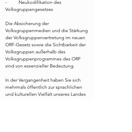
-          Neukodifikation des 
Volksgruppengesetzes
Die Absicherung der 
Volksgruppenmedien und die Stärkung 
der Volksgruppenvertretung im neuen 
ORF-Gesetz sowie die Sichtbarkeit der 
Volksgruppen außerhalb des 
Volksgruppenprogrammes des ORF 
sind von essenzieller Bedeutung.
In der Vergangenheit haben Sie sich 
mehrmals öffentlich zur sprachlichen 
und kulturellen Vielfalt unseres Landes 
bekannt. Aufgrund der Dringlichkeit 
unserer Anliegen hoffen wir auf eine 
aktive Einbindung der 
Volksgruppenvertreter bei der 
Erstellung des Regierungsprogramms 