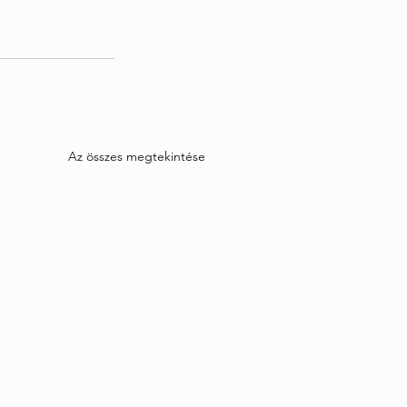
Az összes megtekintése