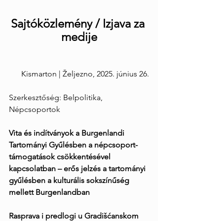
Sajtóközlemény / Izjava za 
medije
Kismarton | Željezno, 2025. június 26.
Szerkesztőség: Belpolitika, 
Népcsoportok
Vita és indítványok a Burgenlandi 
Tartományi Gyűlésben a népcsoport-
támogatások csökkentésével 
kapcsolatban – erős jelzés a tartományi 
gyűlésben a kulturális sokszínűség 
mellett Burgenlandban
Rasprava i predlogi u Gradišćanskom 