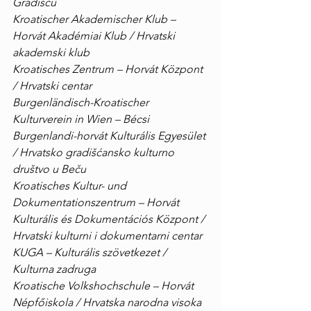
Gradišću
Kroatischer Akademischer Klub – 
Horvát Akadémiai Klub / Hrvatski 
akademski klub
Kroatisches Zentrum – Horvát Központ 
/ Hrvatski centar
Burgenländisch-Kroatischer 
Kulturverein in Wien – Bécsi 
Burgenlandi-horvát Kulturális Egyesület 
/ Hrvatsko gradišćansko kulturno 
društvo u Beču
Kroatisches Kultur- und 
Dokumentationszentrum – Horvát 
Kulturális és Dokumentációs Központ / 
Hrvatski kulturni i dokumentarni centar
KUGA – Kulturális szövetkezet / 
Kulturna zadruga
Kroatische Volkshochschule – Horvát 
Népfőiskola / Hrvatska narodna visoka 