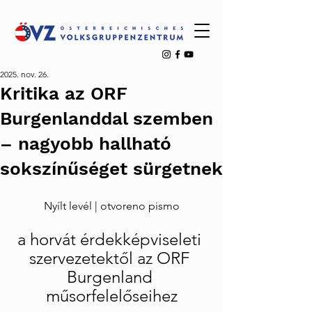
2025. nov. 26.
Kritika az ORF
Burgenlanddal szemben
– nagyobb hallható
sokszínűséget sürgetnek
Nyílt levél | otvoreno pismo
a horvát érdekképviseleti 
szervezetektől az ORF 
Burgenland 
műsorfelelőseihez