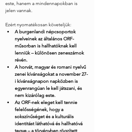
este, hanem a mindennapokban is 
jelen vannak.
Ezért nyomatékosan követeljük:
A burgenlandi népcsoportok 
nyelveinek az általános ORF-
műsorban is hallhatóknak kell 
lenniük – különösen zeneszámok 
révén.
A horvát, magyar és romani nyelvű 
zenei kívánságokat a november 27-
i kívánságnapon napközben is 
egyenrangúan le kell játszani, és 
nem kizárólag este.
Az ORF-nek eleget kell tennie 
felelősségének, hogy a 
sokszínűséget és a kulturális 
identitást láthatóvá és hallhatóvá 
tegye – a törvényben rögzített 