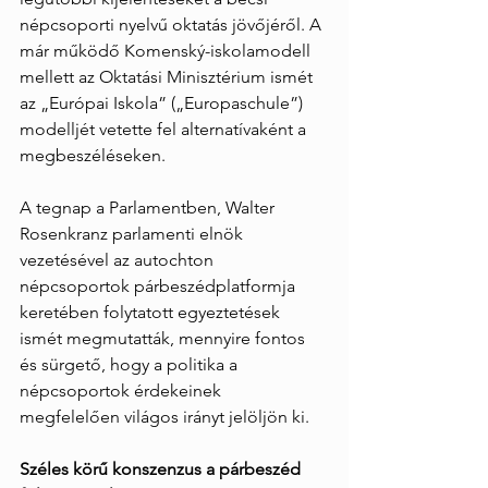
népcsoporti nyelvű oktatás jövőjéről. A 
már működő Komenský-iskolamodell 
mellett az Oktatási Minisztérium ismét 
az „Európai Iskola” („Europaschule”) 
modelljét vetette fel alternatívaként a 
megbeszéléseken.
A tegnap a Parlamentben, Walter 
Rosenkranz parlamenti elnök 
vezetésével az autochton 
népcsoportok párbeszédplatformja 
keretében folytatott egyeztetések 
ismét megmutatták, mennyire fontos 
és sürgető, hogy a politika a 
népcsoportok érdekeinek 
megfelelően világos irányt jelöljön ki.
Széles körű konszenzus a párbeszéd 