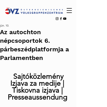
jún. 10.
Az autochton
népcsoportok 6.
párbeszédplatformja a
Parlamentben
Sajtóközlemény
Izjava za medije | 
Tiskovna izjava | 
Presseaussendung 