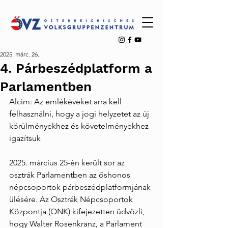
2025. márc. 26.
4. Párbeszédplatform a
Parlamentben
Alcím: Az emlékéveket arra kell 
felhasználni, hogy a jogi helyzetet az új 
körülményekhez és követelményekhez 
igazítsuk
2025. március 25-én került sor az 
osztrák Parlamentben az őshonos 
népcsoportok párbeszédplatformjának 
ülésére. Az Osztrák Népcsoportok 
Központja (ONK) kifejezetten üdvözli, 
hogy Walter Rosenkranz, a Parlament 