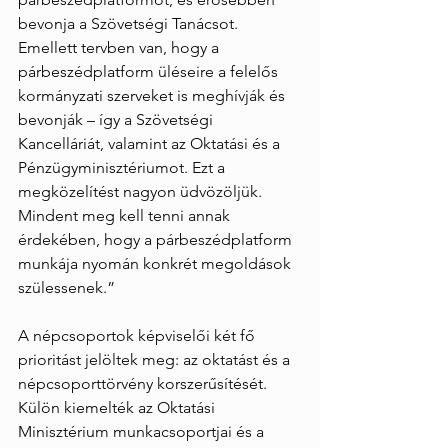
bevonja a Szövetségi Tanácsot. 
Emellett tervben van, hogy a 
párbeszédplatform üléseire a felelős 
kormányzati szerveket is meghívják és 
bevonják – így a Szövetségi 
Kancelláriát, valamint az Oktatási és a 
Pénzügyminisztériumot. Ezt a 
megközelítést nagyon üdvözöljük. 
Mindent meg kell tenni annak 
érdekében, hogy a párbeszédplatform 
munkája nyomán konkrét megoldások 
szülessenek.”
A népcsoportok képviselői két fő 
prioritást jelöltek meg: az oktatást és a 
népcsoporttörvény korszerűsítését. 
Külön kiemelték az Oktatási 
Minisztérium munkacsoportjai és a 