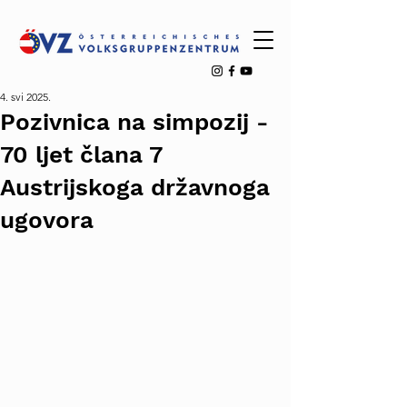
4. svi 2025.
Pozivnica na simpozij -
70 ljet člana 7
Austrijskoga državnoga
ugovora