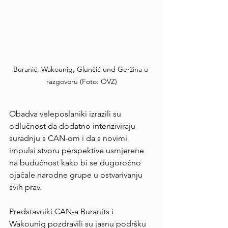
Buranić, Wakounig, Glunčić und Geržina u 
razgovoru (Foto: ÖVZ)
Obadva veleposlaniki izrazili su 
odlučnost da dodatno intenziviraju 
suradnju s CAN-om i da s novimi 
impulsi stvoru perspektive usmjerene 
na budućnost kako bi se dugoročno 
ojačale narodne grupe u ostvarivanju 
svih prav.
Predstavniki CAN-a Buranits i 
Wakounig pozdravili su jasnu podršku 