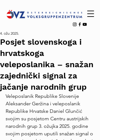
4. ožu 2025.
Posjet slovenskoga i
hrvatskoga
veleposlanika – snažan
zajednički signal za
jačanje narodnih grup
Veleposlanik Republike Slovenije 
Aleksander Geržina i veleposlanik 
Republike Hrvatske Daniel Glunčić 
svojim su posjetom Centru austrijskih 
narodnih grup 3. ožujka 2025. godine 
svojim posjetom uputili snažan signal o 