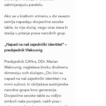
zabrinjavajuću paralelu.
Ako se u kratkom vrimenu u dvi savezni 
zemlja napadaju dvojezične seoske 
table, to nije slučaj, nego izraz stava ki 
stavlja u pitanje prava narodnih grup.
„Napad na naš zajednički identitet“ – 
predsjednik Wakounig
Predsjednik CAN‑a, DDr. Marian 
Wakounig, naglašava široku društvenu 
dimenziju ovih slučajev:„Ovi čini su 
napad na naš zajednički identitet i na 
mirni suživot, ki obilježava austrijanske 
narodne grupe kroz generacije. 
Dvojezične seoske table su vidljivi 
simboli naše povijesti, naših prav i 