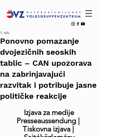
1. ožu
Ponovno pomazanje
dvojezičnih seoskih
tablic – CAN upozorava
na zabrinjavajući
razvitak i potribuje jasne
političke reakcije
Izjava za medije
Presseaussendung | 
Tiskovna izjava | 