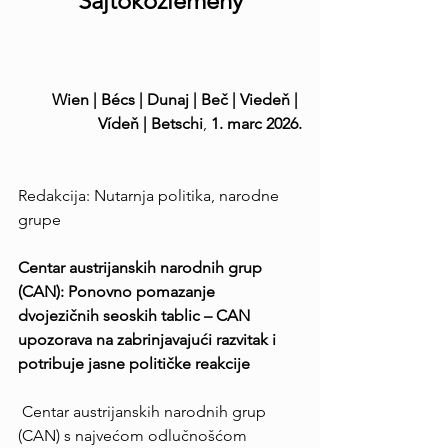
Sajtóközlemény
Wien | Bécs | Dunaj | Beč | Viedeň | 
Vídeň | Betschi
,
 1. marc 2026.
Redakcija: Nutarnja politika, narodne 
grupe
Centar austrijanskih narodnih grup 
(CAN): Ponovno pomazanje 
dvojezičnih seoskih tablic – CAN 
upozorava na zabrinjavajući razvitak i 
potribuje jasne političke reakcije
 Centar austrijanskih narodnih grup 
(CAN) s najvećom odlučnošćom 