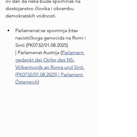
ov dan da neka bude spominak na 
dostojanstvo človika i obrambu 
demokratskih vridnosti.
Parlamenat se spominja žrtav 
nacističkoga genocida na Romi i 
Sinti (PK0732/01.08.2025) 
| Parlamenat Austrija (
Parlament 
gedenkt der Opfer des NS-
Völkermords an Roma und Sinti 
(PK0732/01.08.2025) | Parlament 
Österreich
)