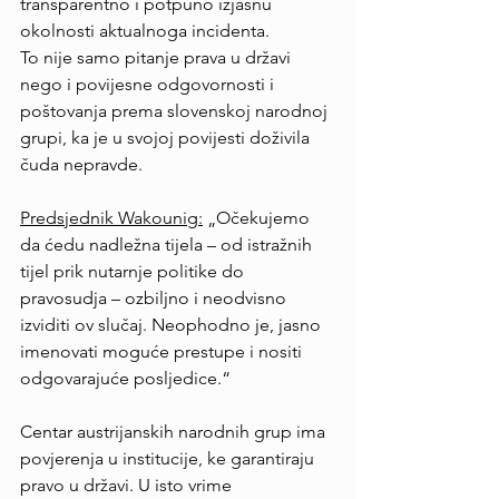
transparentno i potpuno izjasnu 
okolnosti aktualnoga incidenta.
To nije samo pitanje prava u državi 
nego i povijesne odgovornosti i 
poštovanja prema slovenskoj narodnoj 
grupi, ka je u svojoj povijesti doživila 
čuda nepravde.
Predsjednik Wakounig:
 „Očekujemo 
da ćedu nadležna tijela – od istražnih 
tijel prik nutarnje politike do 
pravosudja – ozbiljno i neodvisno 
izviditi ov slučaj. Neophodno je, jasno 
imenovati moguće prestupe i nositi 
odgovarajuće posljedice.“
Centar austrijanskih narodnih grup ima 
povjerenja u institucije, ke garantiraju 
pravo u državi. U isto vrime 