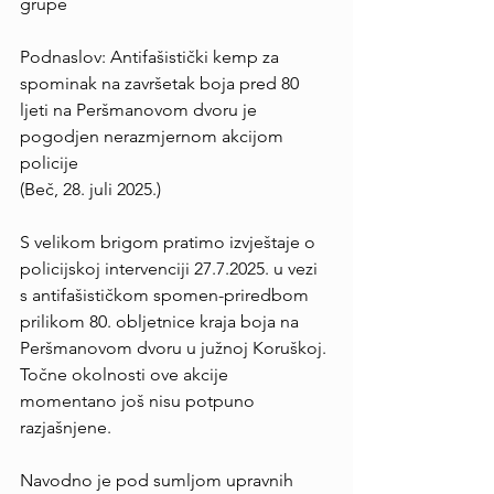
grupe
Podnaslov: Antifašistički kemp za 
spominak na završetak boja pred 80 
ljeti na Peršmanovom dvoru je 
pogodjen nerazmjernom akcijom 
policije
(Beč, 28. juli 2025.)
S velikom brigom pratimo izvještaje o 
policijskoj intervenciji 27.7.2025. u vezi 
s antifašističkom spomen-priredbom 
prilikom 80. obljetnice kraja boja na 
Peršmanovom dvoru u južnoj Koruškoj. 
Točne okolnosti ove akcije 
momentano još nisu potpuno 
razjašnjene.
Navodno je pod sumljom upravnih 