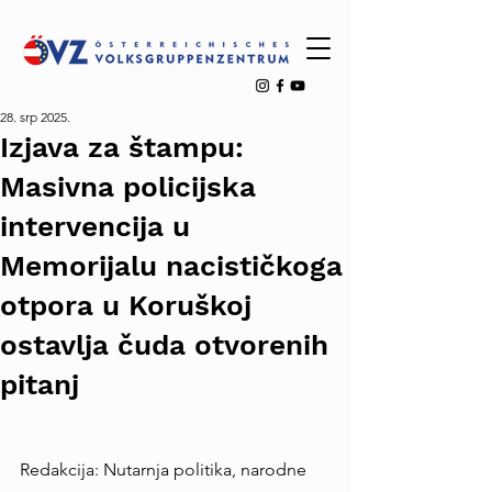
28. srp 2025.
Izjava za štampu:
Masivna policijska
intervencija u
Memorijalu nacističkoga
otpora u Koruškoj
ostavlja čuda otvorenih
pitanj
Redakcija: Nutarnja politika, narodne 