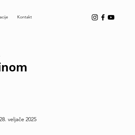
acije
Kontakt
dinom
 28. veljače 2025 