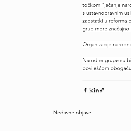
točkom "jačanje naro
s ustavnopravnim usi
zaostatki u reforma 
grup more značajno 
Organizacije narodni
Narodne grupe su bita
poviješćom obogaćuju
Nedavne objave